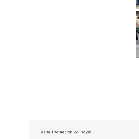
Ashe Theme von
WP Royal
.