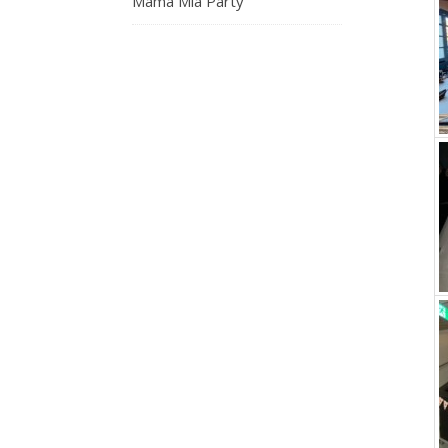
Mama Mia Party